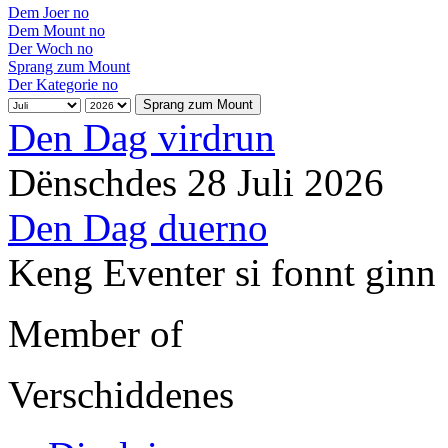
Dem Joer no
Dem Mount no
Der Woch no
Sprang zum Mount
Der Kategorie no
Sprang zum Mount
Den Dag virdrun
Dënschdes 28 Juli 2026
Den Dag duerno
Keng Eventer si fonnt ginn
Member of
Verschiddenes