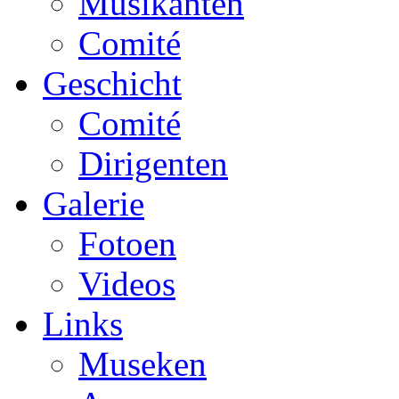
Musikanten
Comité
Geschicht
Comité
Dirigenten
Galerie
Fotoen
Videos
Links
Museken