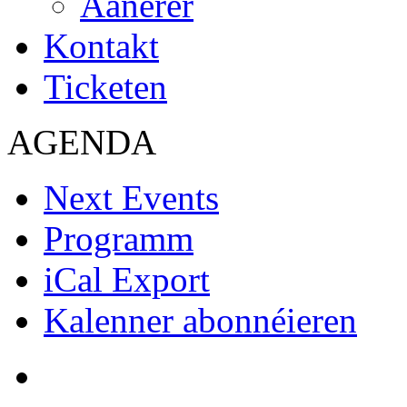
Aanerer
Kontakt
Ticketen
AGENDA
Next Events
Programm
iCal Export
Kalenner abonnéieren