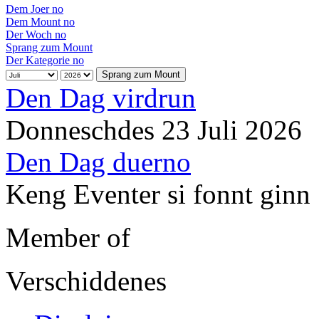
Dem Joer no
Dem Mount no
Der Woch no
Sprang zum Mount
Der Kategorie no
Sprang zum Mount
Den Dag virdrun
Donneschdes 23 Juli 2026
Den Dag duerno
Keng Eventer si fonnt ginn
Member of
Verschiddenes