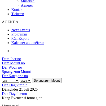
Museken
Aanerer
Kontakt
Ticketen
AGENDA
Next Events
Programm
iCal Export
Kalenner abonnéieren
Dem Joer no
Dem Mount no
Der Woch no
Sprang zum Mount
Der Kategorie no
Sprang zum Mount
Den Dag virdrun
Dënschdes 21 Juli 2026
Den Dag duerno
Keng Eventer si fonnt ginn
Member of