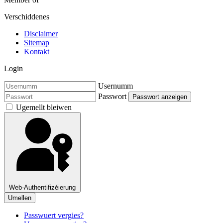
Verschiddenes
Disclaimer
Sitemap
Kontakt
Login
Usernumm
Passwort
Passwort anzeigen
Ugemellt bleiwen
Web-Authentifizéierung
Umellen
Passwuert vergies?