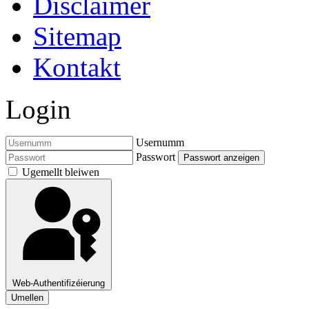
Disclaimer
Sitemap
Kontakt
Login
Usernumm
Passwort
Passwort anzeigen
Ugemellt bleiwen
Web-Authentifizéierung
Umellen