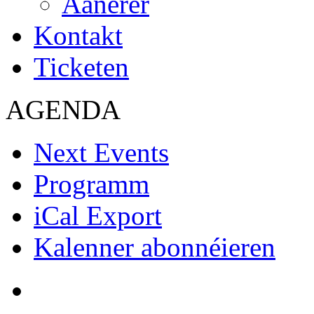
Aanerer
Kontakt
Ticketen
AGENDA
Next Events
Programm
iCal Export
Kalenner abonnéieren