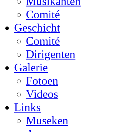
Musikanten
Comité
Geschicht
Comité
Dirigenten
Galerie
Fotoen
Videos
Links
Museken