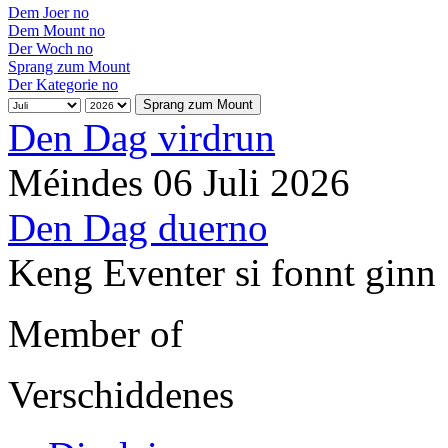
Dem Joer no
Dem Mount no
Der Woch no
Sprang zum Mount
Der Kategorie no
Sprang zum Mount
Den Dag virdrun
Méindes 06 Juli 2026
Den Dag duerno
Keng Eventer si fonnt ginn
Member of
Verschiddenes