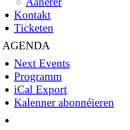
Aanerer
Kontakt
Ticketen
AGENDA
Next Events
Programm
iCal Export
Kalenner abonnéieren