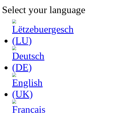
Select your language