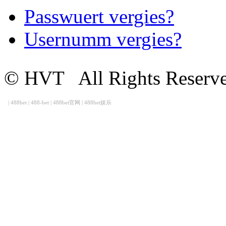
Passwuert vergies?
Usernumm vergies?
© HVT
All Rights Reserv
|
488bet
|
488-bet
|
488bet官网
|
488bet娱乐