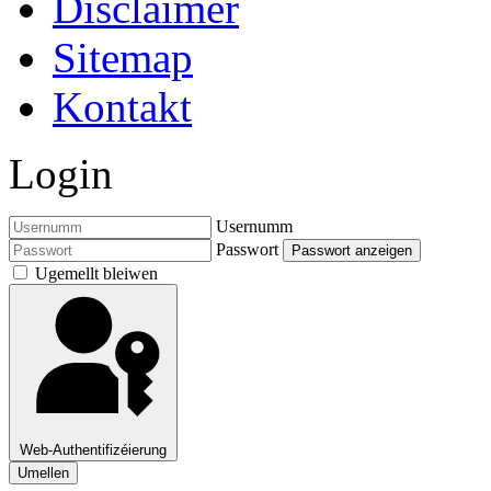
Disclaimer
Sitemap
Kontakt
Login
Usernumm
Passwort
Passwort anzeigen
Ugemellt bleiwen
Web-Authentifizéierung
Umellen