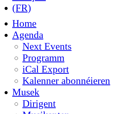
Home
Agenda
Next Events
Programm
iCal Export
Kalenner abonnéieren
Musek
Dirigent