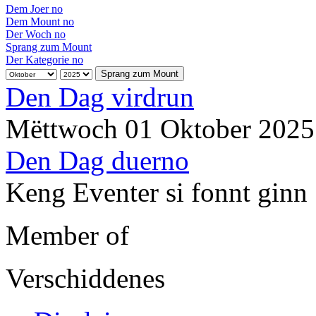
Dem Joer no
Dem Mount no
Der Woch no
Sprang zum Mount
Der Kategorie no
Sprang zum Mount
Den Dag virdrun
Mëttwoch 01 Oktober 2025
Den Dag duerno
Keng Eventer si fonnt ginn
Member of
Verschiddenes