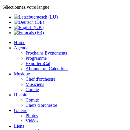
Sélectionnez votre langue
Home
Agenda
Prochains Evénements
Programme
Exporter iCal
Abonner un Calendrier
Musique
Chef d'orchestre
Musiciens
Comité
Histoire
Comité
Chefs d'orchestre
Galerie
Photos
Vidéos
Liens