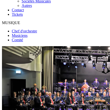
Sociétés Musicales
Autres
Contact
Tickets
MUSIQUE
Chef d'orchestre
Musiciens
Comité