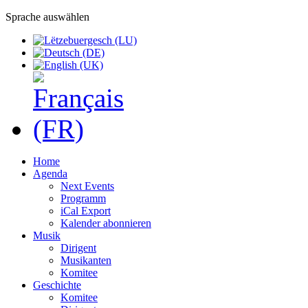
Sprache auswählen
Home
Agenda
Next Events
Programm
iCal Export
Kalender abonnieren
Musik
Dirigent
Musikanten
Komitee
Geschichte
Komitee