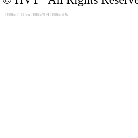
|
488bet
|
488-bet
|
488bet官网
|
488bet娱乐