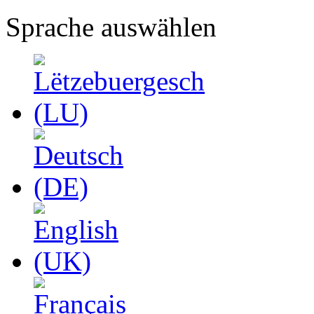
Sprache auswählen